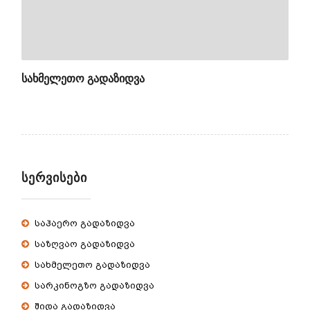
ᲡᲐᲮᲛᲔᲚᲔᲗᲝ ᲒᲐᲓᲐᲖᲘᲓᲕᲐ
ᲡᲔᲠᲕᲘᲡᲔᲑᲘ
საჰაერო გადაზიდვა
საზღვაო გადაზიდვა
სახმელეთო გადაზიდვა
სარკინოგზო გადაზიდვა
შიდა გადაზიდვა