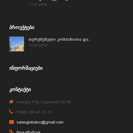
11.01.2019
ᲞᲠᲝᲔᲥᲢᲔᲑᲘ
თურქმენული კომპანიისა და..
11.01.2019
ᲘᲜᲤᲝᲠᲛᲐᲪᲘᲔᲑᲘ
ᲙᲝᲜᲢᲐᲥᲢᲘ
Georgia, Poti, Lagranzhe St. #2
(+995) 558 43-13-13
salesglobalcc@gmail.com
მოგვწერეთ