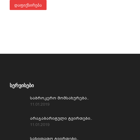
ᲡᲔᲠᲕᲘᲡᲔᲑᲘ
საბროკერო მომსახურება..
11.01.2019
არაგაბარიტული ტვირთები..
11.01.2019
სახიფათო ტვირთები..